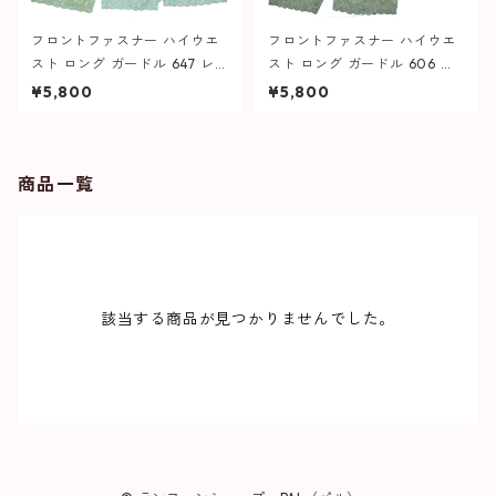
フロントファスナー ハイウエ
フロントファスナー ハイウエ
スト ロング ガードル 647 レ
スト ロング ガードル 606 レ
ディース
ディース
¥5,800
¥5,800
商品一覧
該当する商品が見つかりませんでした。