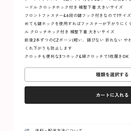
ードル クロッチホック付き 補整下着 大きいサイズ
フロントファスナー&6段の鍵フック付きなので1サイ
めても鍵ホックを使用すればファスナーが下がりにくく
ル クロッチホック付き 補整下着 大きいサイズ
前後2本ずつのCZボーン(軽い、錆びない 折れない や
くれ下がりも防止します
クロッチも便利な3つホック&綿クロッチで1枚履きOK
種類を選択する
カートに入れる
送料・配送方法について