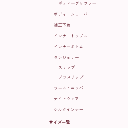
ボディーブリファー
ボディーシェーパー
補正下着
インナートップス
インナーボトム
ランジェリー
スリップ
ブラスリップ
ウエストニッパー
ナイトウェア
シルクインナー
サイズ一覧