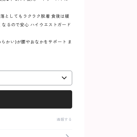
ズ落としてもラクラク脱着 食後は緩
なるので安心 ハイウエストガード
わらかい)が腰やおなかをサポート ま
通報する