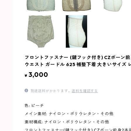
フロントファスナー (鍵フック付き) CZボーン前
ウエスト ガードル 625 補整下着 大きいサイズ
3,000
¥
別途送料がかかります。
送料を確認する
色: ピーチ
メイン素材: ナイロン・ポリウレタン・その他
素材構成: ナイロン・ポリウレタン・その他
フロントファスナー(鍵フック付き) CZボーン前身2本