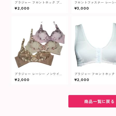
ブラジャー フロントホック ブラ
フロントファスナー レーシ
741 レディース
ングブラ 039
¥2,000
¥3,000
ブラジャー レーシー ノンワイヤ
ブラジャー フロントホック
ー ブラ 047 レディース
ムブラ 332 レディース
¥2,000
¥2,000
商品一覧に戻る