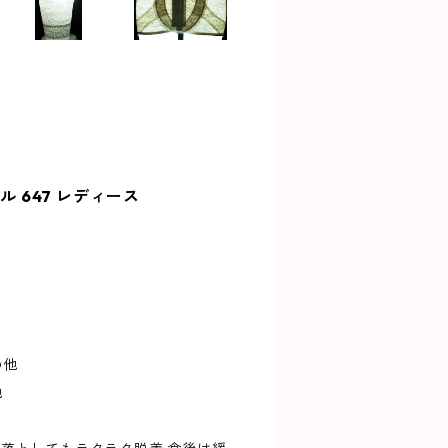
 647 レディース
の他
他