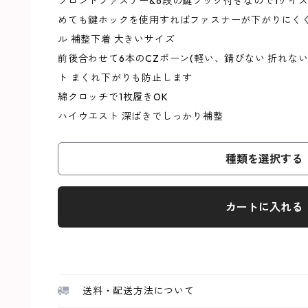
フロントファスナー&6段の鍵フック付きなので1サイ
めても鍵ホックを使用すればファスナーが下がりにくく
ル 補整下着 大きいサイズ
前後合わせて6本のCZボーン(軽い、錆びない 折れな
ト まくれ下がりも防止します
綿クロッチで1枚履きOK
ハイウエスト 深ばきでしっかり補整
種類を選択する
カートに入れる
送料・配送方法について