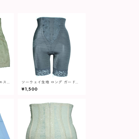
エス
ツーウェイ生地 ロング ガードル
レディー
515 レディース
¥1,500