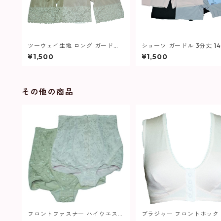
ツーウェイ生地 ロング ガードル
ショーツ ガードル 3分丈 14
553 レディース
レディース
¥1,500
¥1,500
その他の商品
フロントファスナー ハイウエス
ブラジャー フロントホック