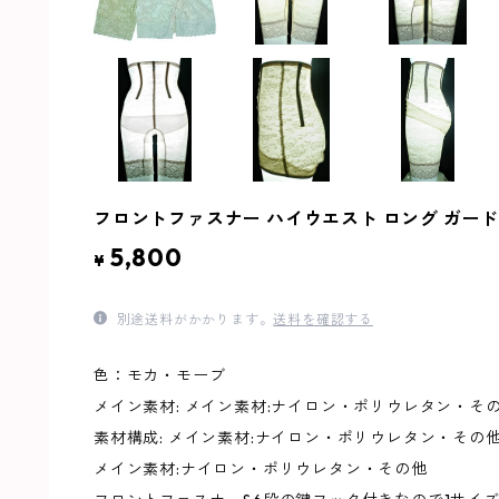
フロントファスナー ハイウエスト ロング ガードル
5,800
¥
別途送料がかかります。
送料を確認する
色：モカ・モーブ
メイン素材: メイン素材:ナイロン・ポリウレタン・そ
素材構成: メイン素材:ナイロン・ポリウレタン・その
メイン素材:ナイロン・ポリウレタン・その他