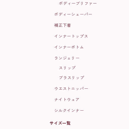
ボディーブリファー
ボディーシェーパー
補正下着
インナートップス
インナーボトム
ランジェリー
スリップ
ブラスリップ
ウエストニッパー
ナイトウェア
シルクインナー
サイズ一覧