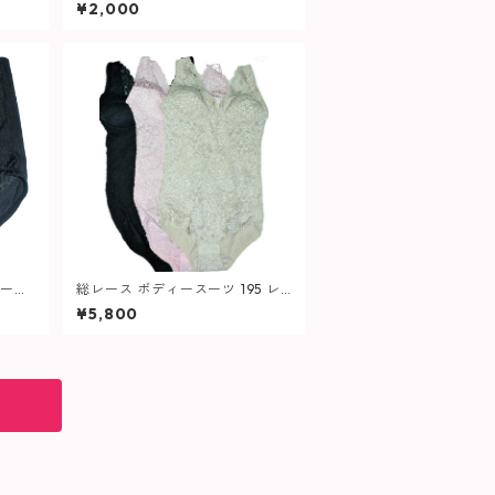
¥2,000
ガード
総レース ボディースーツ 195 レ
ディース
¥5,800