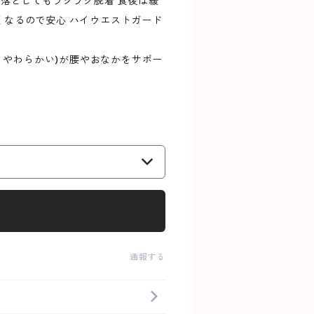
ズ落としてもラクラク脱着 食後は緩
なるので安心 ハイウエストガード
い やわらかい)が腰やおなかをサポー
通報する