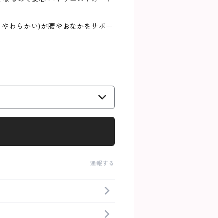
い やわらかい)が腰やおなかをサポー
通報する