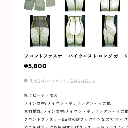
フロントファスナー ハイウエスト ロング ガードル
¥5,800
別途送料がかかります。
送料を確認する
色：ピーチ・モカ
メイン素材: ナイロン・ポリウレタン・その他
素材構成: メイン素材:ナイロン・ポリウレタン・その
フロントファスナー&6段の鍵フック付きなので1サイ
めても鍵ホックを使用すればファスナーが下がりにくく