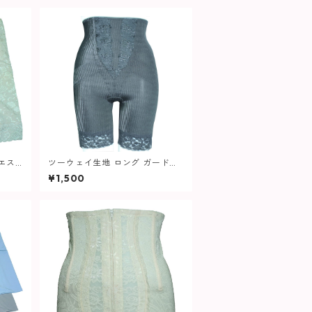
エス
ツーウェイ生地 ロング ガードル
ディー
515 レディース
¥1,500