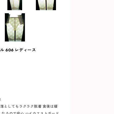
 606 レディース
他
ズ落としてもラクラク脱着 食後は緩
なるので安心 ハイウエストガード