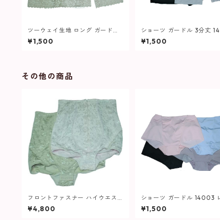
ツーウェイ生地 ロング ガードル
ショーツ ガードル 3分丈 14
553 レディース
レディース
¥1,500
¥1,500
その他の商品
フロントファスナー ハイウエス
ショーツ ガードル 14003
ト ショート ガードル 646 レディ
ース
¥4,800
¥1,500
ース