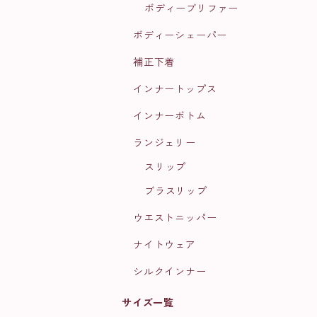
ボディーブリファー
ボディーシェーパー
補正下着
インナートップス
インナーボトム
ランジェリー
スリップ
ブラスリップ
ウエストニッパー
ナイトウェア
シルクインナー
サイズ一覧