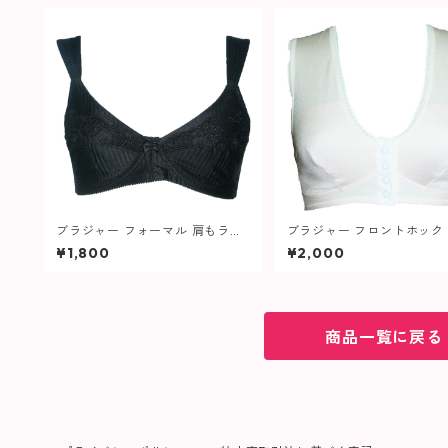
ブラジャー フォーマル 肩もラク
ブラジャー フロントホック
ラク 2WAY生地 ノンワイヤーブ
ムブラ 632 レディース
¥1,800
¥2,000
ラ 012 大きいサイズ レディース
商品一覧に戻る