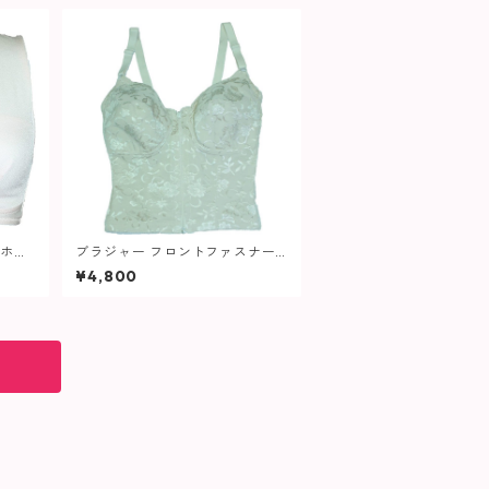
 ホー
ブラジャー フロントファスナー
ロングブラ 346 レディース
¥4,800